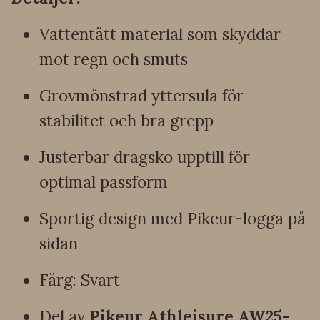
Vattentätt material som skyddar
mot regn och smuts
Grovmönstrad yttersula för
stabilitet och bra grepp
Justerbar dragsko upptill för
optimal passform
Sportig design med Pikeur-logga på
sidan
Färg: Svart
Del av
Pikeur Athleisure AW25-