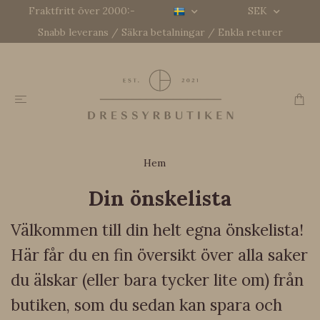
Fraktfritt över 2000:-
SEK
Snabb leverans / Säkra betalningar / Enkla returer
Hem
Din önskelista
Välkommen till din helt egna önskelista!
Här får du en fin översikt över alla saker
du älskar (eller bara tycker lite om) från
butiken, som du sedan kan spara och