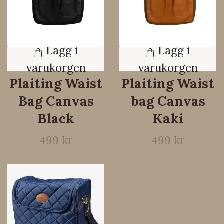
Lägg i
Lägg i
varukorgen
varukorgen
Plaiting Waist
Plaiting Waist
Bag Canvas
bag Canvas
Black
Kaki
499 kr
499 kr