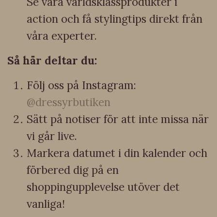
Se våra världsklassprodukter i
action och få stylingtips direkt från
våra experter.
Så här deltar du:
Följ oss på Instagram:
@dressyrbutiken
Sätt på notiser för att inte missa när
vi går live.
Markera datumet i din kalender och
förbered dig på en
shoppingupplevelse utöver det
vanliga!