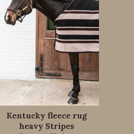
Kentucky fleece rug
heavy Stripes