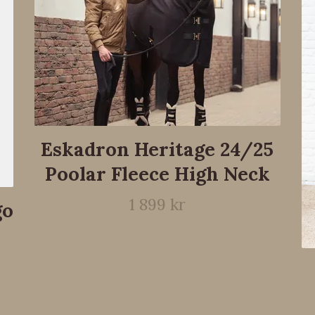
Eskadron Heritage 24/25
Poolar Fleece High Neck
1 899 kr
go