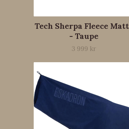
Tech Sherpa Fleece Mat
- Taupe
3 999 kr