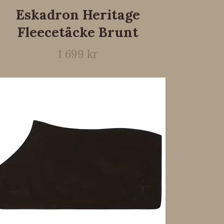
Eskadron Heritage
Fleecetäcke Brunt
1 699 kr