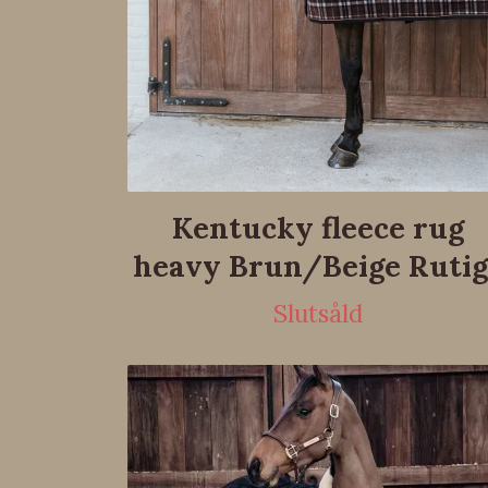
Kentucky fleece rug
heavy Brun/Beige Rutig
Slutsåld