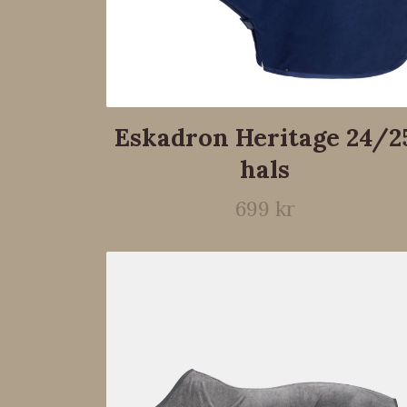
Eskadron Heritage 24/2
hals
699 kr