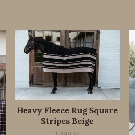
Heavy Fleece Rug Square
Stripes Beige
1 499 kr