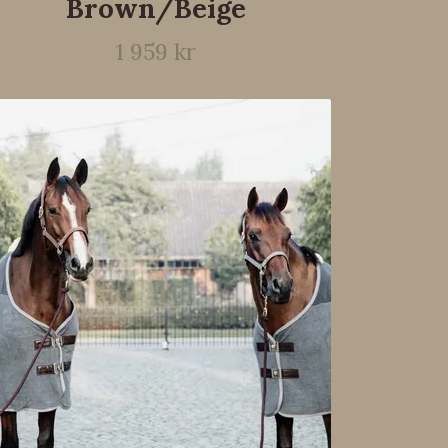
Brown/Beige
1 959 kr