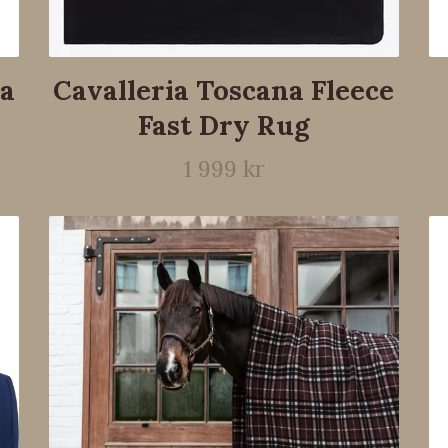
ta
Cavalleria Toscana Fleece
Fast Dry Rug
1 999 kr