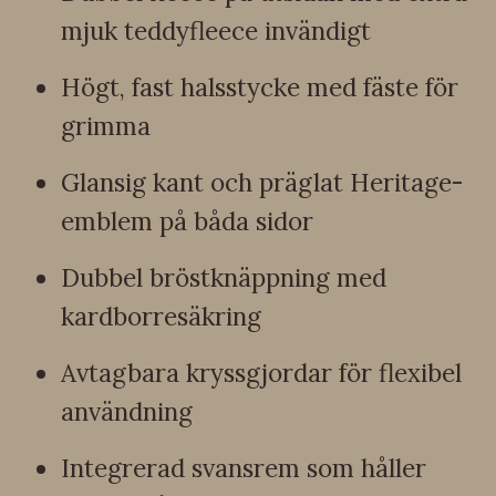
mjuk teddyfleece invändigt
Högt, fast halsstycke med fäste för
grimma
Glansig kant och präglat Heritage-
emblem på båda sidor
Dubbel bröstknäppning med
kardborresäkring
Avtagbara kryssgjordar för flexibel
användning
Integrerad svansrem som håller