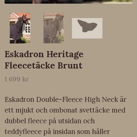
Eskadron Heritage
Fleecetäcke Brunt
1 699 kr
Eskadron Double-Fleece High Neck är
ett mjukt och ombonat svettäcke med
dubbel fleece på utsidan och
teddyfleece på insidan som håller