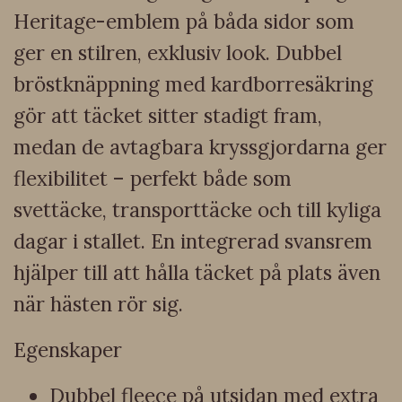
Heritage-emblem på båda sidor som
ger en stilren, exklusiv look. Dubbel
bröstknäppning med kardborresäkring
gör att täcket sitter stadigt fram,
medan de avtagbara kryssgjordarna ger
flexibilitet – perfekt både som
svettäcke, transporttäcke och till kyliga
dagar i stallet. En integrerad svansrem
hjälper till att hålla täcket på plats även
när hästen rör sig.
Egenskaper
Dubbel fleece på utsidan med extra