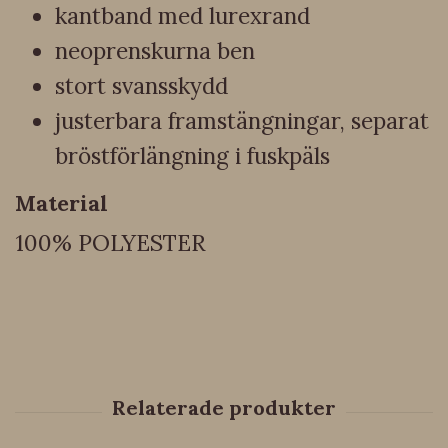
kantband med lurexrand
neoprenskurna ben
stort svansskydd
justerbara framstängningar, separat
bröstförlängning i fuskpäls
Material
100% POLYESTER