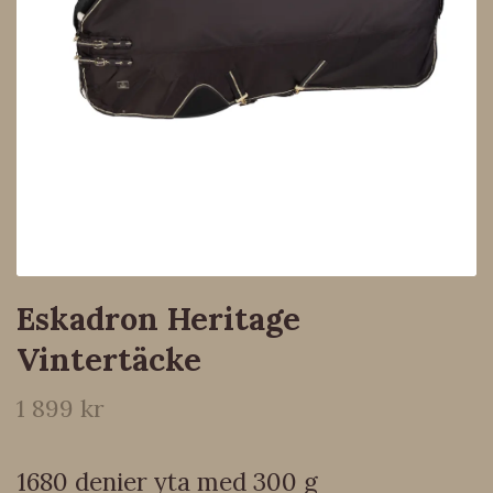
Eskadron Heritage
Vintertäcke
1 899 kr
1680 denier yta med 300 g