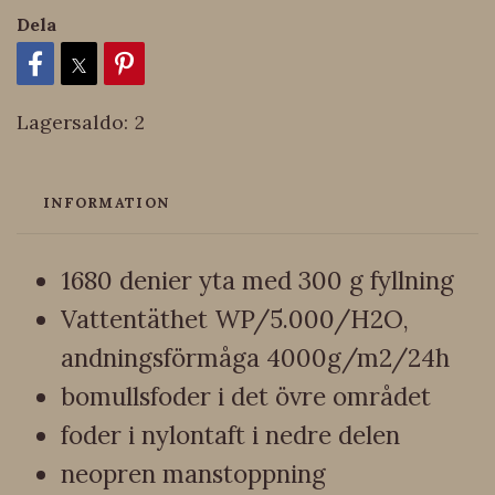
Dela
Lagersaldo:
2
INFORMATION
1680 denier yta med 300 g fyllning
Vattentäthet WP/5.000/H2O,
andningsförmåga 4000g/m2/24h
bomullsfoder i det övre området
foder i nylontaft i nedre delen
neopren manstoppning