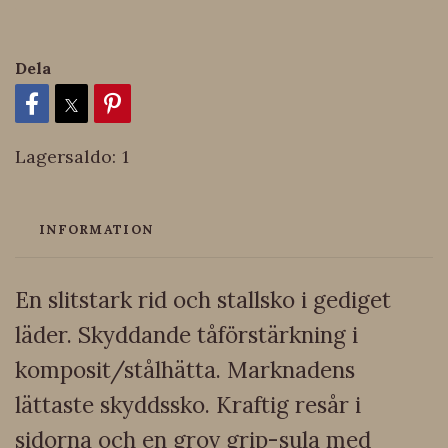
Dela
Lagersaldo:
1
INFORMATION
En slitstark rid och stallsko i gediget
läder. Skyddande tåförstärkning i
komposit/stålhätta. Marknadens
lättaste skyddssko. Kraftig resår i
sidorna och en grov grip-sula med