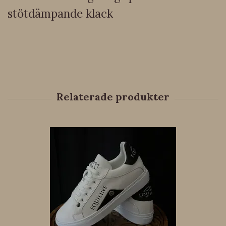
stötdämpande klack