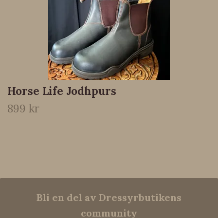
Horse Life Jodhpurs
899 kr
Bli en del av Dressyrbutikens
community