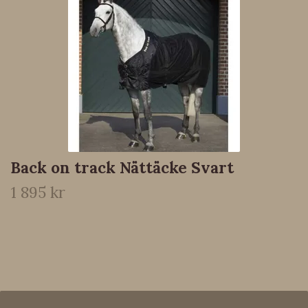
Back on track Nättäcke Svart
1 895 kr