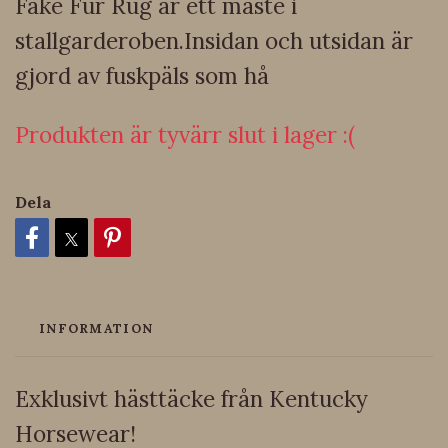
Fake Fur Rug är ett måste i
stallgarderoben.Insidan och utsidan är
gjord av fuskpäls som hå
Produkten är tyvärr slut i lager :(
Dela
INFORMATION
Exklusivt hästtäcke från Kentucky
Horsewear!