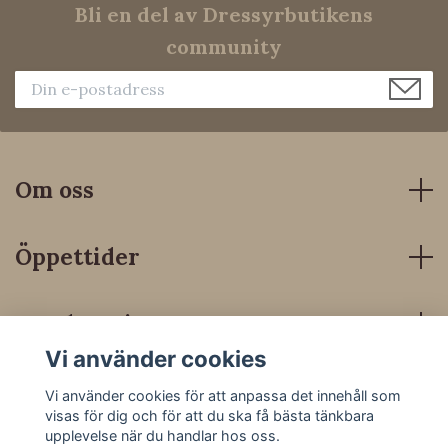
Bli en del av Dressyrbutikens
community
Om oss
Öppettider
Kundservice
Vi använder cookies
Sociala medier
Vi använder cookies för att anpassa det innehåll som
visas för dig och för att du ska få bästa tänkbara
upplevelse när du handlar hos oss.