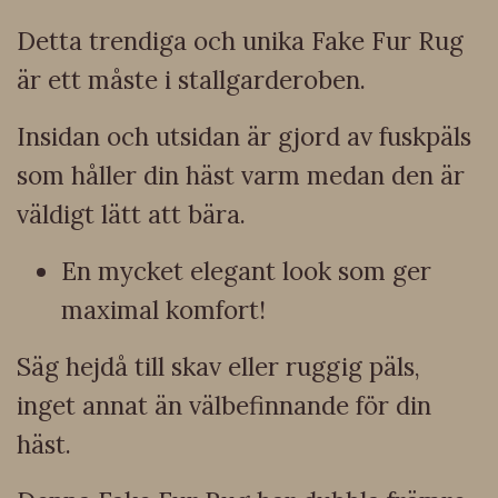
Detta trendiga och unika Fake Fur Rug
är ett måste i stallgarderoben.
Insidan och utsidan är gjord av fuskpäls
som håller din häst varm medan den är
väldigt lätt att bära.
En mycket elegant look som ger
maximal komfort!
Säg hejdå till skav eller ruggig päls,
inget annat än välbefinnande för din
häst.