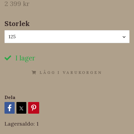
2 399 kr
Storlek
125
I lager
LÄGG I VARUKORGEN
Dela
Lagersaldo:
1