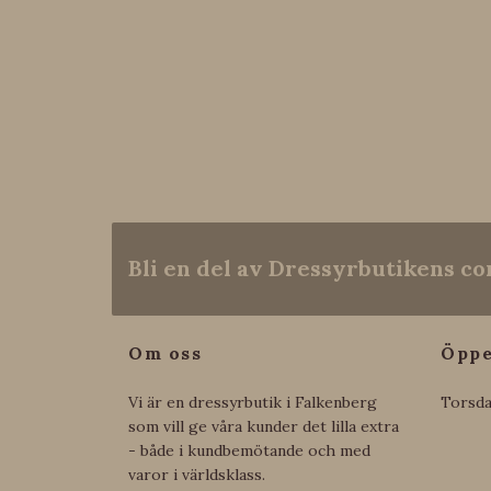
Bli en del av Dressyrbutikens 
Om oss
Öppe
Vi är en dressyrbutik i Falkenberg
Torsda
som vill ge våra kunder det lilla extra
- både i kundbemötande och med
varor i världsklass.