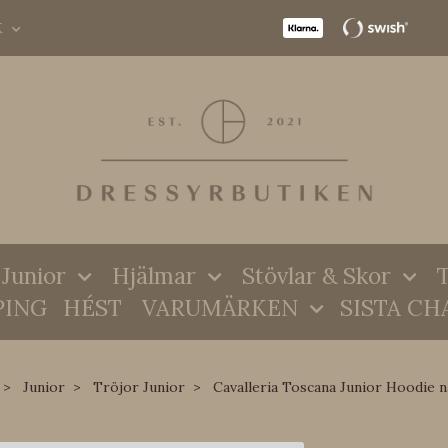
K
Junior
Hjälmar
Stövlar & Skor
T
PING
HÉST
VARUMÄRKEN
SISTA CH
Junior
Tröjor Junior
Cavalleria Toscana Junior Hoodie n