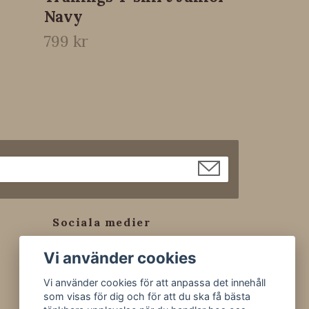
Navy
799 kr
Sociala medier
Facebook
Vi använder cookies
Instagram
Vi använder cookies för att anpassa det innehåll
Tiktok
som visas för dig och för att du ska få bästa