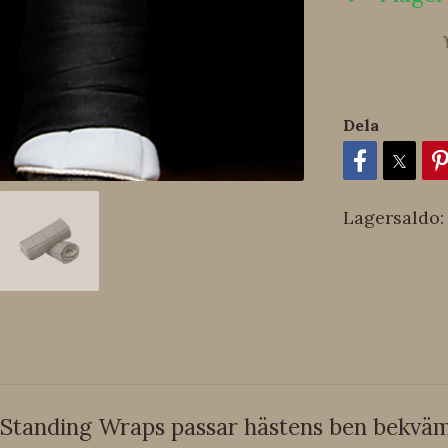
Dela
Lagersaldo:
 Standing Wraps passar hästens ben bekvämt