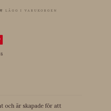
LÄGG I VARUKORGEN
8
 och är skapade för att