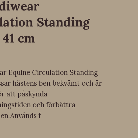
ediwear
lation Standing
 41 cm
ar Equine Circulation Standing
sar hästens ben bekvämt och är
ör att påskynda
ingstiden och förbättra
nen.Används f