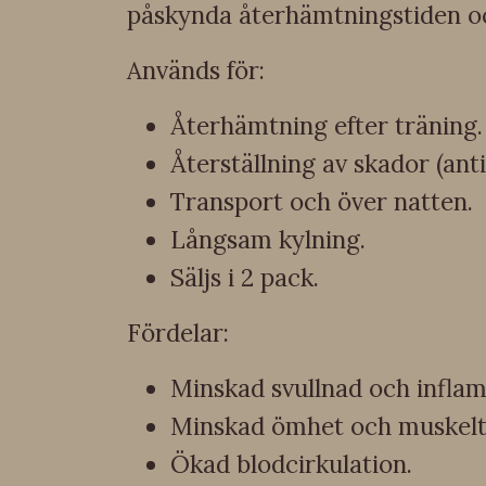
påskynda återhämtningstiden oc
Används för:
Återhämtning efter träning.
Återställning av skador (ant
Transport och över natten.
Långsam kylning.
Säljs i 2 pack.
Fördelar:
Minskad svullnad och infla
Minskad ömhet och muskelt
Ökad blodcirkulation.