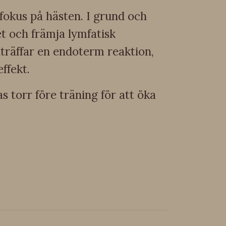
fokus på hästen. I grund och
t och främja lymfatisk
nträffar en endoterm reaktion,
ffekt.
torr före träning för att öka