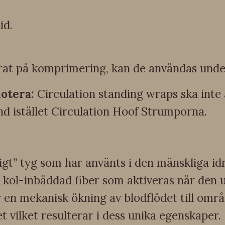
id.
at på komprimering, kan de användas under 
otera:
Circulation standing wraps ska inte
änd istället Circulation Hoof Strumporna.
igt” tyg som har använts i den mänskliga idr
kol-inbäddad fiber som aktiveras när den 
r en mekanisk ökning av blodflödet till om
 vilket resulterar i dess unika egenskaper.