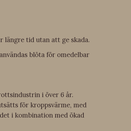
längre tid utan att ge skada.
 användas blöta för omedelbar
ottsindustrin i över 6 år.
utsätts för kroppsvärme, med
rådet i kombination med ökad