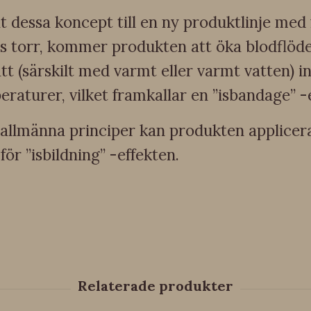
 dessa koncept till en ny produktlinje med 
s torr, kommer produkten att öka blodflöde
tt (särskilt med varmt eller varmt vatten) i
eraturer, vilket framkallar en ”isbandage” -e
lmänna principer kan produkten appliceras 
för ”isbildning” -effekten.