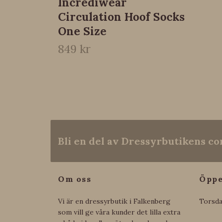
Incrediwear
Circulation Hoof Socks
One Size
849 kr
Bli en del av Dressyrbutikens 
Om oss
Öppe
Vi är en dressyrbutik i Falkenberg
Torsda
som vill ge våra kunder det lilla extra