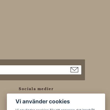
Sociala medier
Facebook
Vi använder cookies
Instagram