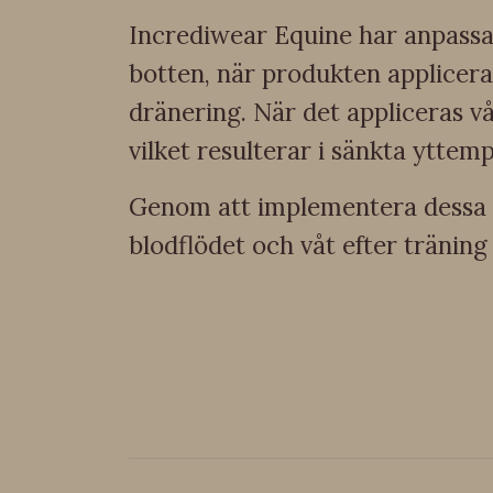
Incrediwear Equine har anpassat
botten, när produkten applicera
dränering. När det appliceras vå
vilket resulterar i sänkta yttemp
Genom att implementera dessa al
blodflödet och våt efter träning 