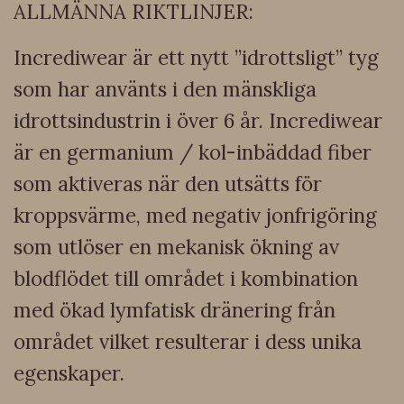
ALLMÄNNA RIKTLINJER:
Incrediwear är ett nytt ”idrottsligt” tyg
som har använts i den mänskliga
idrottsindustrin i över 6 år. Incrediwear
är en germanium / kol-inbäddad fiber
som aktiveras när den utsätts för
kroppsvärme, med negativ jonfrigöring
som utlöser en mekanisk ökning av
blodflödet till området i kombination
med ökad lymfatisk dränering från
området vilket resulterar i dess unika
egenskaper.