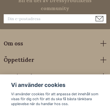
Bli en del av Dressyrbutikens
community
Om oss
Öppettider
Kundservice
Vi använder cookies
Sociala medier
Vi använder cookies för att anpassa det innehåll som
visas för dig och för att du ska få bästa tänkbara
upplevelse när du handlar hos oss.