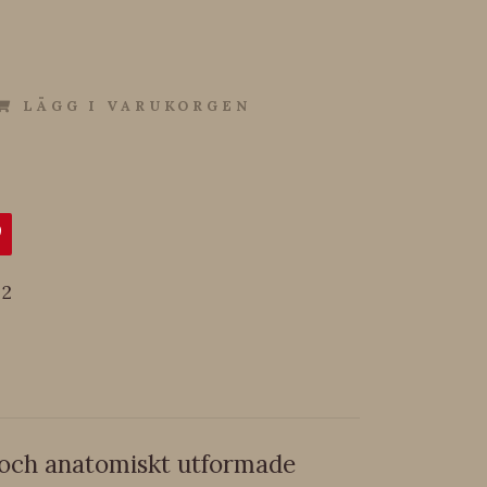
LÄGG I VARUKORGEN
2
e och anatomiskt utformade