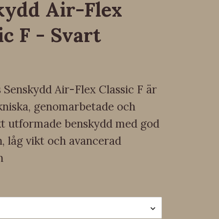
ydd Air-Flex
ic F - Svart
 Senskydd Air-Flex Classic F är
ekniska, genomarbetade och
t utformade benskydd med god
n, låg vikt och avancerad
n