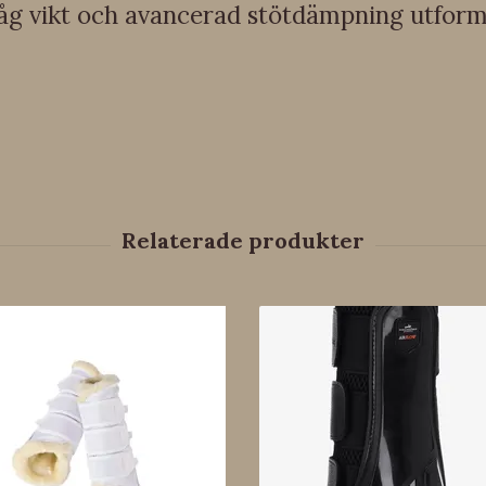
låg vikt och avancerad stötdämpning utform