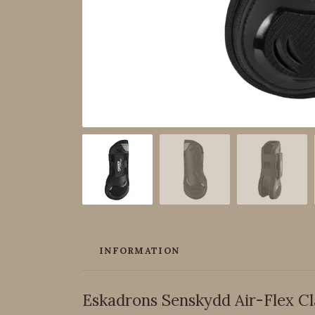
INFORMATION
Eskadrons Senskydd Air-Flex Cl