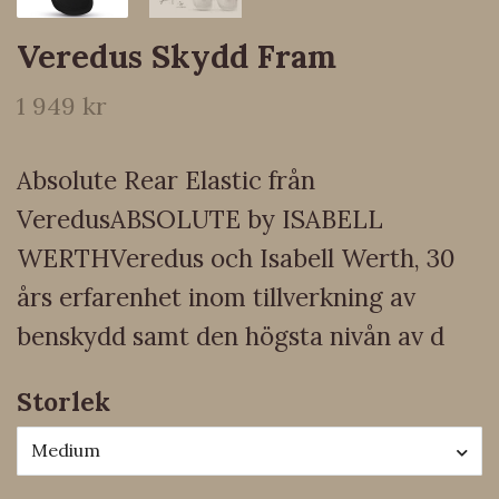
Veredus Skydd Fram
1 949 kr
Absolute Rear Elastic från
VeredusABSOLUTE by ISABELL
WERTHVeredus och Isabell Werth, 30
års erfarenhet inom tillverkning av
benskydd samt den högsta nivån av d
Storlek
Medium