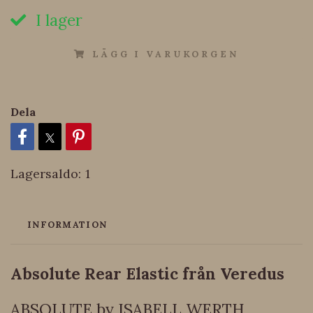
I lager
LÄGG I VARUKORGEN
Dela
Lagersaldo:
1
INFORMATION
Absolute Rear Elastic från Veredus
ABSOLUTE by ISABELL WERTH