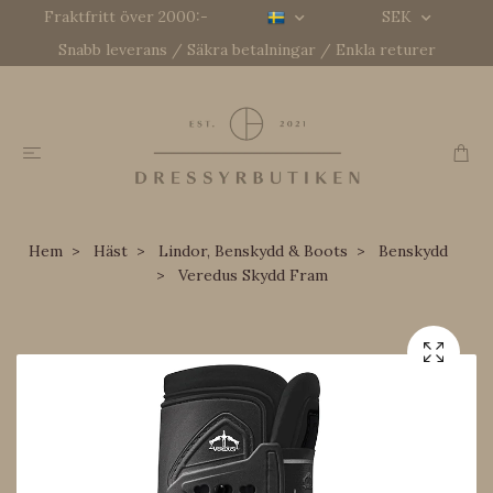
Fraktfritt över 2000:-
SEK
Snabb leverans / Säkra betalningar / Enkla returer
Hem
Häst
Lindor, Benskydd & Boots
Benskydd
Veredus Skydd Fram