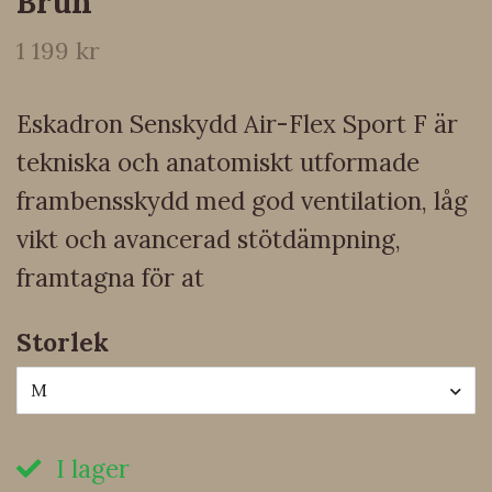
Brun
1 199 kr
Eskadron Senskydd Air-Flex Sport F är
tekniska och anatomiskt utformade
frambensskydd med god ventilation, låg
vikt och avancerad stötdämpning,
framtagna för at
Storlek
M
I lager