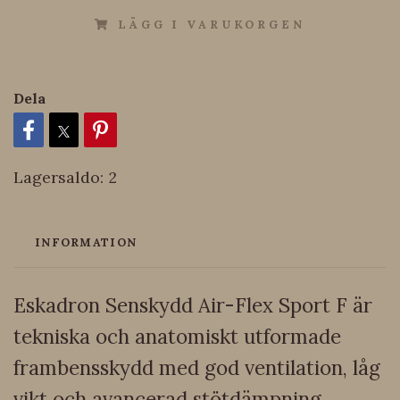
LÄGG I VARUKORGEN
Dela
Lagersaldo:
2
INFORMATION
Eskadron Senskydd Air-Flex Sport F är
tekniska och anatomiskt utformade
frambensskydd med god ventilation, låg
vikt och avancerad stötdämpning,