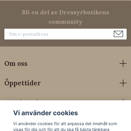
Bli en del av Dressyrbutikens
community
Om oss
Öppettider
Kundservice
Vi använder cookies
Sociala medier
Vi använder cookies för att anpassa det innehåll som
visas för dig och för att du ska få bästa tänkbara