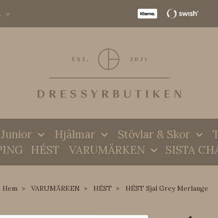
K
Junior
Hjälmar
Stövlar & Skor
T
PING
HÉST
VARUMÄRKEN
SISTA CH
Hem
VARUMÄRKEN
HÉST
HÉST Sjal Grey Merlange