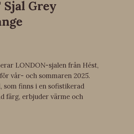
Sjal Grey
ange
terar LONDON-sjalen från Hést,
 för vår- och sommaren 2025.
, som finns i en sofistikerad
d färg, erbjuder värme och