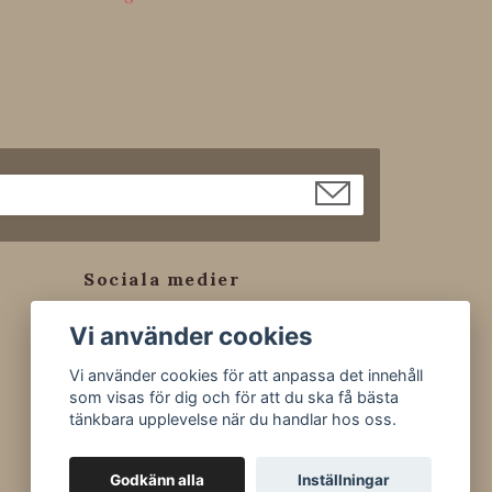
Sociala medier
Facebook
Vi använder cookies
Instagram
Vi använder cookies för att anpassa det innehåll
Tiktok
som visas för dig och för att du ska få bästa
tänkbara upplevelse när du handlar hos oss.
Godkänn alla
Inställningar