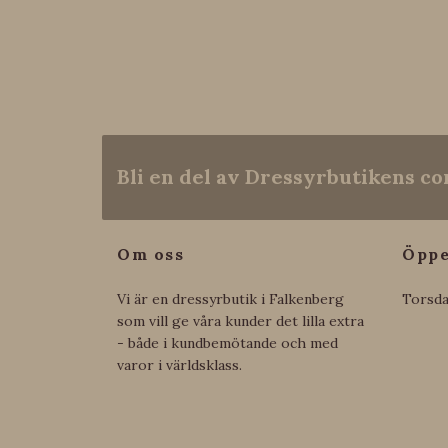
Bli en del av Dressyrbutikens 
Om oss
Öppe
Vi är en dressyrbutik i Falkenberg
Torsda
som vill ge våra kunder det lilla extra
- både i kundbemötande och med
varor i världsklass.