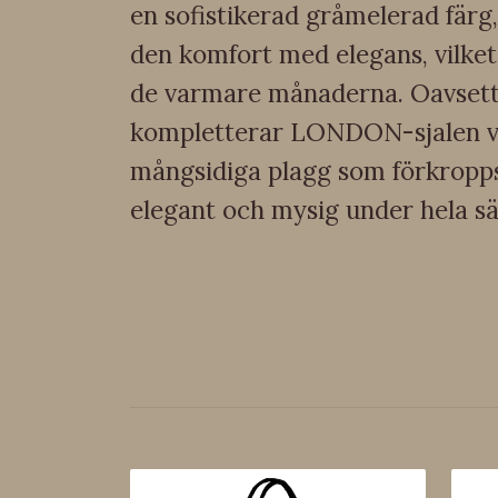
en sofistikerad gråmelerad färg
den komfort med elegans, vilket
de varmare månaderna. Oavsett o
kompletterar LONDON-sjalen vil
mångsidiga plagg som förkroppsli
elegant och mysig under hela s