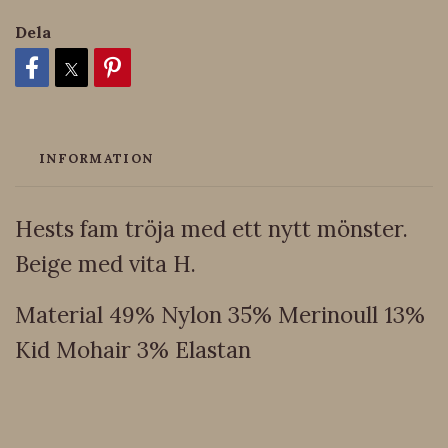
Dela
INFORMATION
Hests fam tröja med ett nytt mönster.
Beige med vita H.
Material 49% Nylon 35% Merinoull 13%
Kid Mohair 3% Elastan