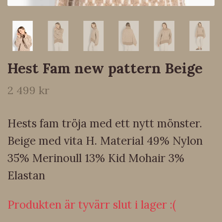
Hest Fam new pattern Beige
2 499 kr
Hests fam tröja med ett nytt mönster.
Beige med vita H. Material 49% Nylon
35% Merinoull 13% Kid Mohair 3%
Elastan
Produkten är tyvärr slut i lager :(