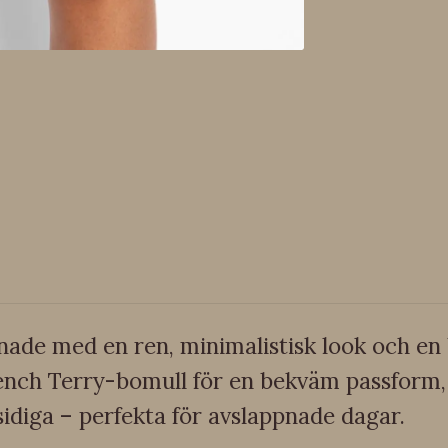
nade med en ren, minimalistisk look och en
ench Terry-bomull för en bekväm passform, 
idiga – perfekta för avslappnade dagar.