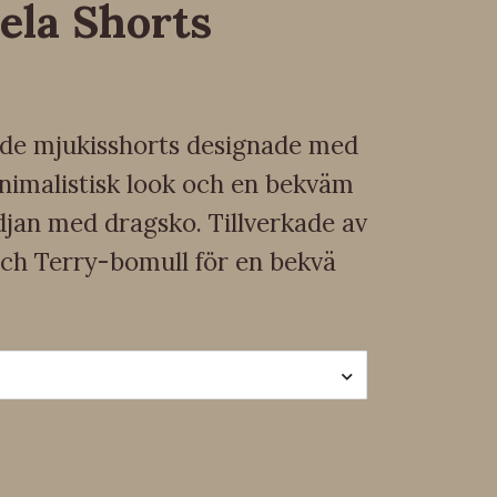
ela Shorts
de mjukisshorts designade med
inimalistisk look och en bekväm
djan med dragsko. Tillverkade av
ch Terry-bomull för en bekvä