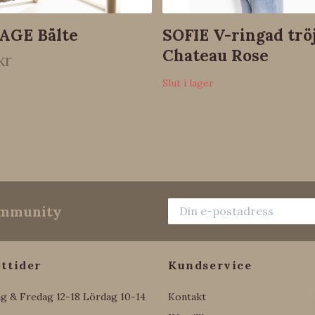
AGE Bälte
SOFIE V-ringad trö
Chateau Rose
kr
Slut i lager
community
ttider
Kundservice
g & Fredag 12-18 Lördag 10-14
Kontakt