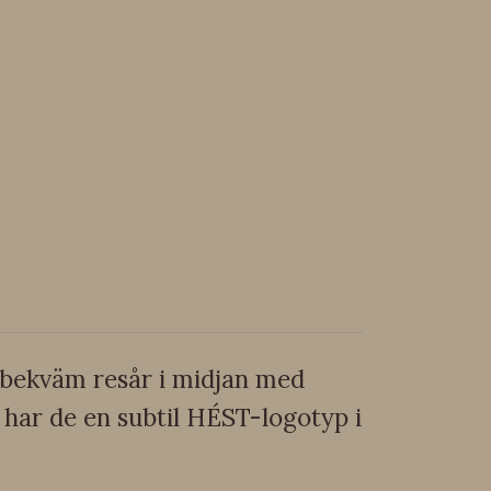
 bekväm resår i midjan med
har de en subtil HÉST-logotyp i