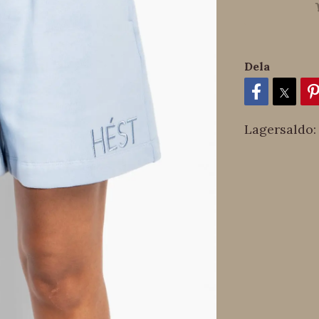
Dela
Lagersaldo: