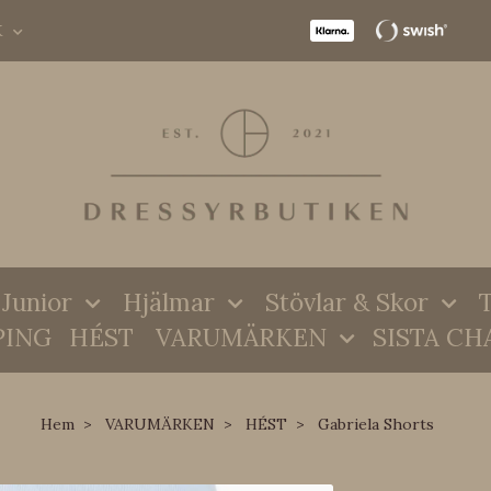
K
Junior
Hjälmar
Stövlar & Skor
T
PING
HÉST
VARUMÄRKEN
SISTA CH
Hem
VARUMÄRKEN
HÉST
Gabriela Shorts