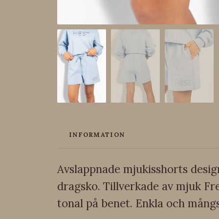
INFORMATION
Avslappnade mjukisshorts desig
dragsko. Tillverkade av mjuk Fr
tonal på benet. Enkla och mångs