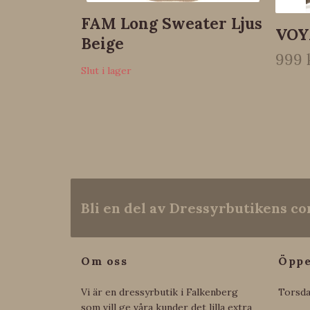
FAM Long Sweater Ljus
VOY
Beige
999 
Slut i lager
Bli en del av Dressyrbutikens 
Om oss
Öppe
Vi är en dressyrbutik i Falkenberg
Torsda
som vill ge våra kunder det lilla extra