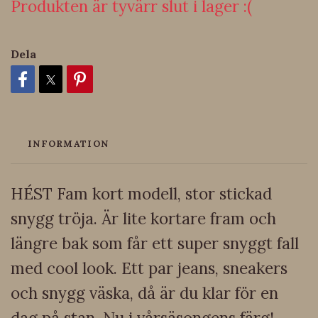
Produkten är tyvärr slut i lager :(
Dela
INFORMATION
HÉST Fam kort modell, stor stickad
snygg tröja. Är lite kortare fram och
längre bak som får ett super snyggt fall
med cool look. Ett par jeans, sneakers
och snygg väska, då är du klar för en
dag på stan. Nu i vårsäsongens färg!