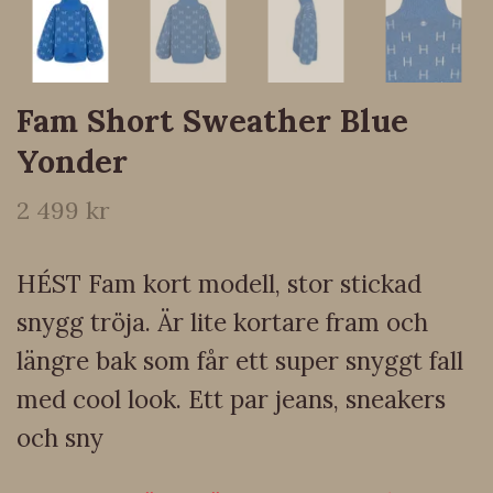
Fam Short Sweather Blue
Yonder
2 499 kr
HÉST Fam kort modell, stor stickad
snygg tröja. Är lite kortare fram och
längre bak som får ett super snyggt fall
med cool look. Ett par jeans, sneakers
och sny