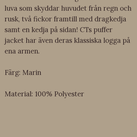
luva som skyddar huvudet från regn och
rusk, två fickor framtill med dragkedja
samt en kedja på sidan! CTs puffer
jacket har även deras klassiska logga på
ena armen.
Färg: Marin
Material: 100% Polyester