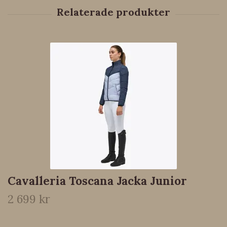
Cavalleria Toscana Jacka Junior
2 699 kr