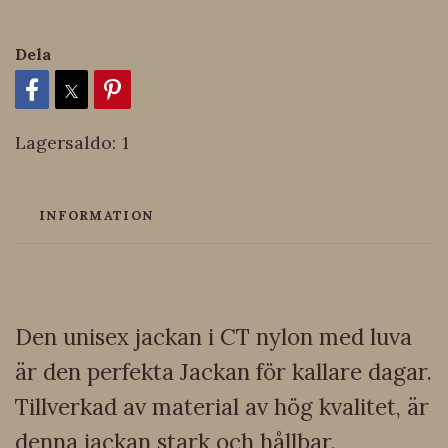
Dela
Lagersaldo:
1
INFORMATION
Den unisex jackan i CT nylon med luva
är den perfekta Jackan för kallare dagar.
Tillverkad av material av hög kvalitet, är
denna jackan stark och hållbar.