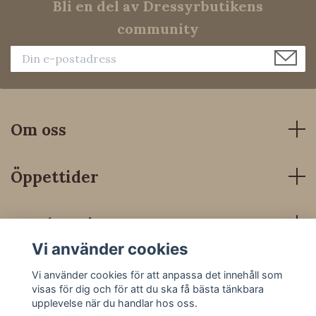
Bli en del av Dressyrbutikens
community
Om oss
Öppettider
Kundservice
Vi använder cookies
Sociala medier
Vi använder cookies för att anpassa det innehåll som
visas för dig och för att du ska få bästa tänkbara
upplevelse när du handlar hos oss.