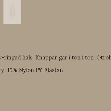
-ringad hals. Knappar går i ton i ton. Otroli
yl 15% Nylon 1% Elastan