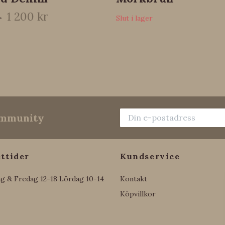
1 200 kr
r
Slut i lager
community
ttider
Kundservice
g & Fredag 12-18 Lördag 10-14
Kontakt
Köpvillkor