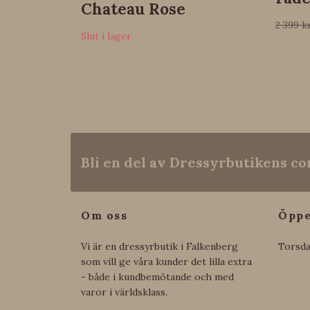
Chateau Rose
2 399 k
Slut i lager
Bli en del av Dressyrbutikens 
Om oss
Öppe
Vi är en dressyrbutik i Falkenberg
Torsda
som vill ge våra kunder det lilla extra
- både i kundbemötande och med
varor i världsklass.