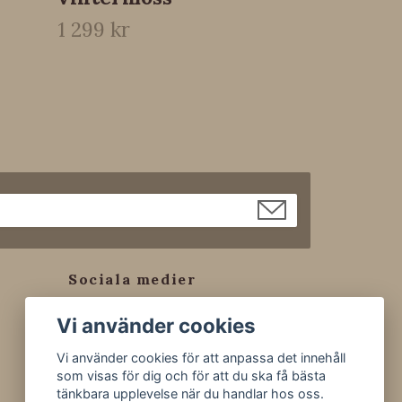
1 299 kr
Sociala medier
Facebook
Vi använder cookies
Instagram
Vi använder cookies för att anpassa det innehåll
Tiktok
som visas för dig och för att du ska få bästa
tänkbara upplevelse när du handlar hos oss.