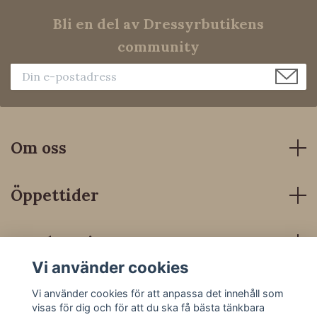
Bli en del av Dressyrbutikens
community
Om oss
Öppettider
Kundservice
Vi använder cookies
Sociala medier
Vi använder cookies för att anpassa det innehåll som
visas för dig och för att du ska få bästa tänkbara