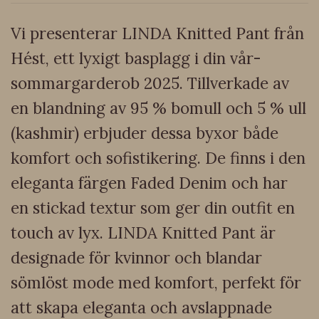
Vi presenterar LINDA Knitted Pant från
Hést, ett lyxigt basplagg i din vår-
sommargarderob 2025. Tillverkade av
en blandning av 95 % bomull och 5 % ull
(kashmir) erbjuder dessa byxor både
komfort och sofistikering. De finns i den
eleganta färgen Faded Denim och har
en stickad textur som ger din outfit en
touch av lyx. LINDA Knitted Pant är
designade för kvinnor och blandar
sömlöst mode med komfort, perfekt för
att skapa eleganta och avslappnade