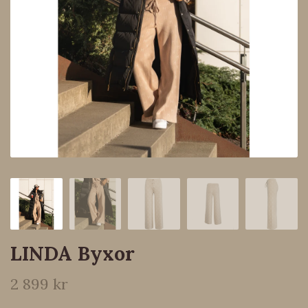
LINDA Byxor
2 899 kr