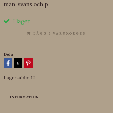
man, svans och p
I lager
LÄGG I VARUKORGEN
Dela
Lagersaldo:
12
INFORMATION