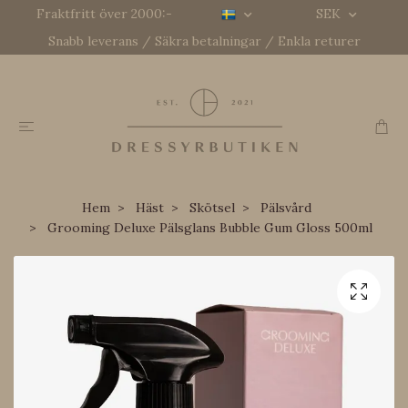
Fraktfritt över 2000:-
SEK
Snabb leverans / Säkra betalningar / Enkla returer
Hem
Häst
Skötsel
Pälsvård
Grooming Deluxe Pälsglans Bubble Gum Gloss 500ml