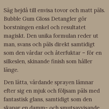
Säg hejdå till envisa tovor och matt päls.
Bubble Gum Gloss Detangler gör
borstningen enkel och resultatet
magiskt. Den unika formulan reder ut
man, svans och päls direkt samtidigt
som den vårdar och återfuktar – för en
silkeslen, skinande finish som håller
länge.
Den lätta, vårdande sprayen lämnar
efter sig en mjuk och följsam päls med
fantastisk glans, samtidigt som den
skapar en damm- och smutsavvisande