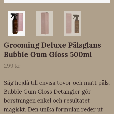
Grooming Deluxe Pälsglans
Bubble Gum Gloss 500ml
299 kr
Säg hejdå till envisa tovor och matt päls.
Bubble Gum Gloss Detangler gör
borstningen enkel och resultatet
magiskt. Den unika formulan reder ut