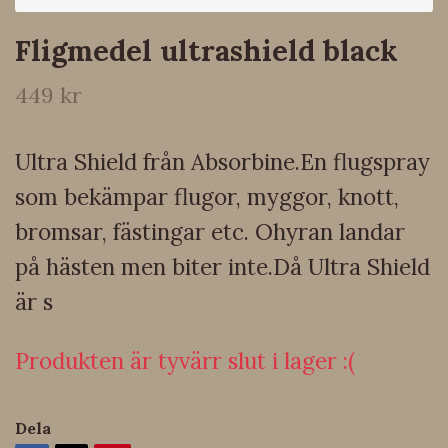
Fligmedel ultrashield black
449 kr
Ultra Shield från Absorbine.En flugspray
som bekämpar flugor, myggor, knott,
bromsar, fästingar etc. Ohyran landar
på hästen men biter inte.Då Ultra Shield
är s
Produkten är tyvärr slut i lager :(
Dela