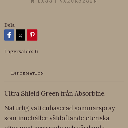
LÄGG I VARUKORGEN
Dela
Lagersaldo:
6
INFORMATION
Ultra Shield Green från Absorbine.
Naturlig vattenbaserad sommarspray
som innehåller väldoftande eteriska
oljor med avvisande och vårdande