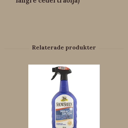
längre cederträolja)