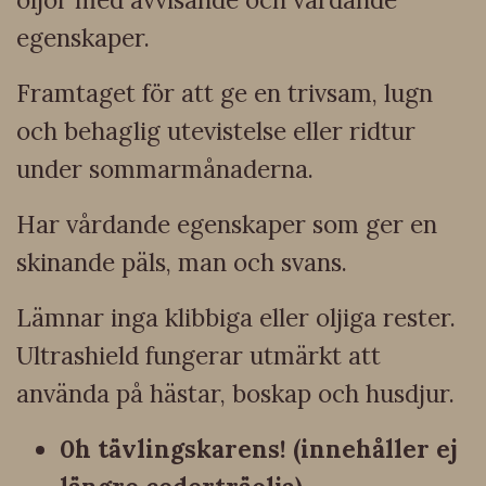
egenskaper.
Framtaget för att ge en trivsam, lugn
och behaglig utevistelse eller ridtur
under sommarmånaderna.
Har vårdande egenskaper som ger en
skinande päls, man och svans.
Lämnar inga klibbiga eller oljiga rester.
Ultrashield fungerar utmärkt att
använda på hästar, boskap och husdjur.
0h tävlingskarens! (innehåller ej