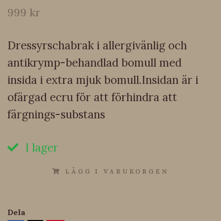
999 kr
Dressyrschabrak i allergivänlig och
antikrymp-behandlad bomull med
insida i extra mjuk bomull.Insidan är i
ofärgad ecru för att förhindra att
färgnings-substans
I lager
LÄGG I VARUKORGEN
Dela