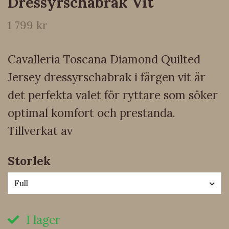
Dressyrschabrak Vit
1 799 kr
Cavalleria Toscana Diamond Quilted
Jersey dressyrschabrak i färgen vit är
det perfekta valet för ryttare som söker
optimal komfort och prestanda.
Tillverkat av
Storlek
Full
I lager