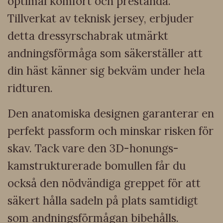
optimal komfort och prestanda.
Tillverkat av teknisk jersey, erbjuder
detta dressyrschabrak utmärkt
andningsförmåga som säkerställer att
din häst känner sig bekväm under hela
ridturen.
Den anatomiska designen garanterar en
perfekt passform och minskar risken för
skav. Tack vare den 3D-honungs-
kamstrukturerade bomullen får du
också den nödvändiga greppet för att
säkert hålla sadeln på plats samtidigt
som andningsförmågan bibehålls.