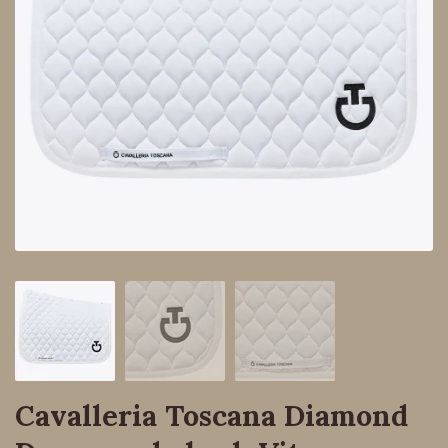
Cavalleria Toscana Diamond