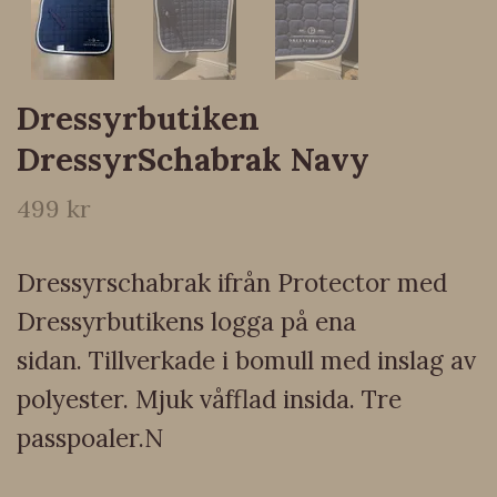
Dressyrbutiken
DressyrSchabrak Navy
499 kr
Dressyrschabrak ifrån Protector med
Dressyrbutikens logga på ena
sidan. Tillverkade i bomull med inslag av
polyester. Mjuk våfflad insida. Tre
passpoaler.N