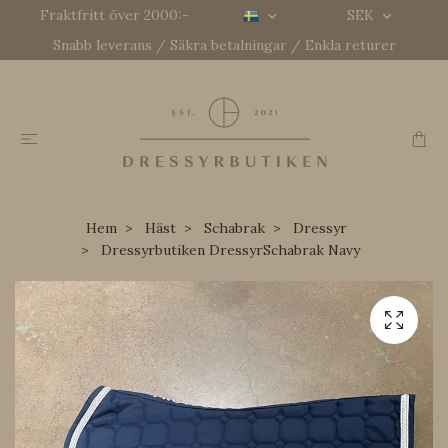
Fraktfritt över 2000:-
SEK
Snabb leverans / Säkra betalningar / Enkla returer
Hem
Häst
Schabrak
Dressyr
Dressyrbutiken DressyrSchabrak Navy