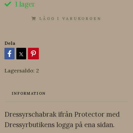
I lager
LÄGG I VARUKORGEN
Dela
Lagersaldo:
2
INFORMATION
Dressyrschabrak ifrån Protector med
Dressyrbutikens logga på ena sidan.