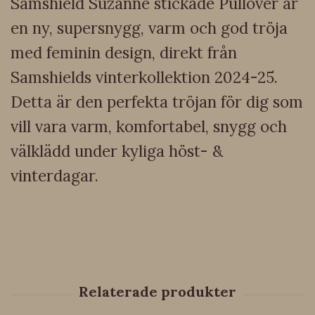
Samshield Suzanne stickade Pullover är
en ny, supersnygg, varm och god tröja
med feminin design, direkt från
Samshields vinterkollektion 2024-25.
Detta är den perfekta tröjan för dig som
vill vara varm, komfortabel, snygg och
välklädd under kyliga höst- &
vinterdagar.