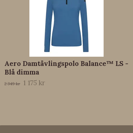
Aero Damtävlingspolo Balance™ LS -
Blå dimma
1 175 kr
2 349 kr