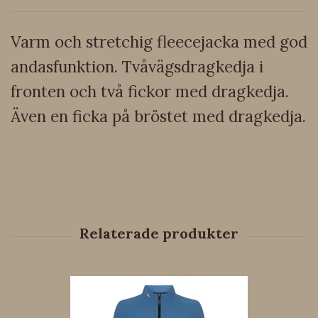
Varm och stretchig fleecejacka med god
andasfunktion. Tvåvägsdragkedja i
fronten och två fickor med dragkedja.
Även en ficka på bröstet med dragkedja.