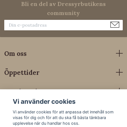
Bli en del av Dressyrbutikens
community
Om oss
Öppettider
Kundservice
Vi använder cookies
Sociala medier
Vi använder cookies för att anpassa det innehåll som
visas för dig och för att du ska få bästa tänkbara
upplevelse när du handlar hos oss.