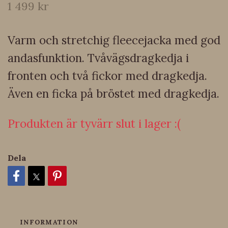
1 499 kr
Varm och stretchig fleecejacka med god
andasfunktion. Tvåvägsdragkedja i
fronten och två fickor med dragkedja.
Även en ficka på bröstet med dragkedja.
Produkten är tyvärr slut i lager :(
Dela
INFORMATION