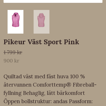
Pikeur Väst Sport Pink
1 799 kr
900 kr
Quiltad väst med fäst huva 100 %
återvunnen Comforttemp® Fibreball-
fyllning Behaglig, lätt bärkomfort
Öppen bollstruktur: andas Passform: