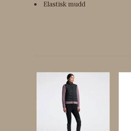
Elastisk mudd