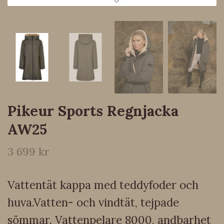
Pikeur Sports Regnjacka
AW25
3 699 kr
Vattentät kappa med teddyfoder och
huva.Vatten- och vindtät, tejpade
sömmar. Vattenpelare 8000, andbarhet