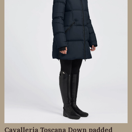
Cavalleria Toscana Down padded