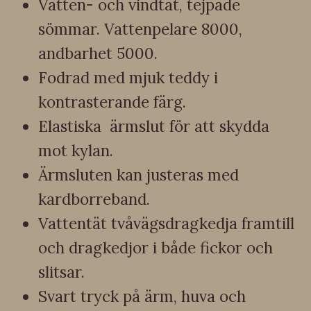
Vatten- och vindtät, tejpade
sömmar. Vattenpelare 8000,
andbarhet 5000.
Fodrad med mjuk teddy i
kontrasterande färg.
Elastiska ärmslut för att skydda
mot kylan.
Ärmsluten kan justeras med
kardborreband.
Vattentät tvåvägsdragkedja framtill
och dragkedjor i både fickor och
slitsar.
Svart tryck på ärm, huva och