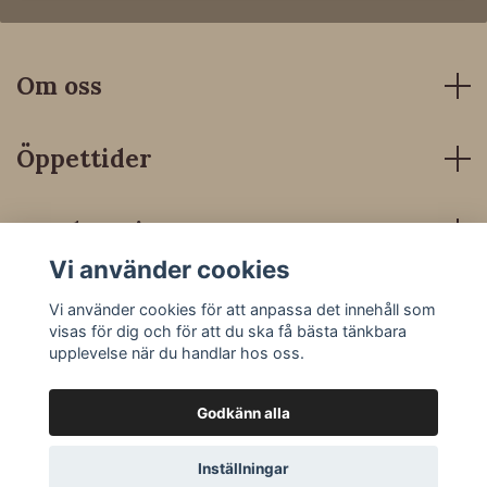
Om oss
Öppettider
Kundservice
Vi använder cookies
Sociala medier
Vi använder cookies för att anpassa det innehåll som
visas för dig och för att du ska få bästa tänkbara
upplevelse när du handlar hos oss.
Godkänn alla
© 2026 Dressyrbutiken
Inställningar