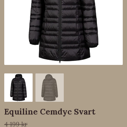
Equiline Cemdyc Svart
4 199 kr