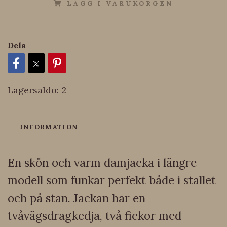
LÄGG I VARUKORGEN
Dela
Lagersaldo:
2
INFORMATION
En skön och varm damjacka i längre
modell som funkar perfekt både i stallet
och på stan. Jackan har en
tvåvägsdragkedja, två fickor med