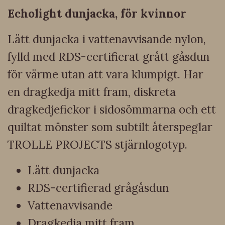
Echolight dunjacka, för kvinnor
Lätt dunjacka i vattenavvisande nylon,
fylld med RDS-certifierat grått gåsdun
för värme utan att vara klumpigt. Har
en dragkedja mitt fram, diskreta
dragkedjefickor i sidosömmarna och ett
quiltat mönster som subtilt återspeglar
TROLLE PROJECTS stjärnlogotyp.
Lätt dunjacka
RDS-certifierad grågåsdun
Vattenavvisande
Dragkedja mitt fram