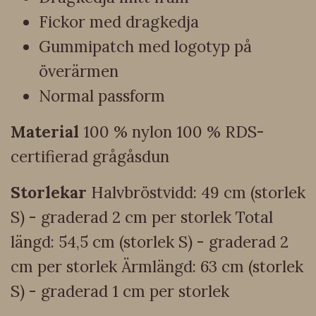
Fickor med dragkedja
Gummipatch med logotyp på
överärmen
Normal passform
Material
100 % nylon 100 % RDS-
certifierad grågåsdun
Storlekar
Halvbröstvidd: 49 cm (storlek
S) - graderad 2 cm per storlek Total
längd: 54,5 cm (storlek S) - graderad 2
cm per storlek Ärmlängd: 63 cm (storlek
S) - graderad 1 cm per storlek