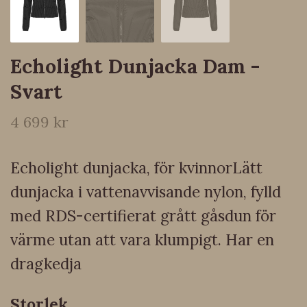
Echolight Dunjacka Dam -
Svart
4 699 kr
Echolight dunjacka, för kvinnorLätt
dunjacka i vattenavvisande nylon, fylld
med RDS-certifierat grått gåsdun för
värme utan att vara klumpigt. Har en
dragkedja
Storlek