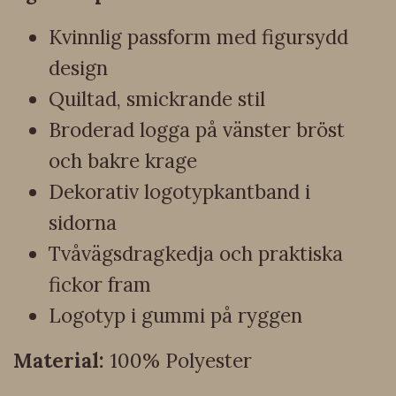
Kvinnlig passform med figursydd
design
Quiltad, smickrande stil
Broderad logga på vänster bröst
och bakre krage
Dekorativ logotypkantband i
sidorna
Tvåvägsdragkedja och praktiska
fickor fram
Logotyp i gummi på ryggen
Material:
100% Polyester