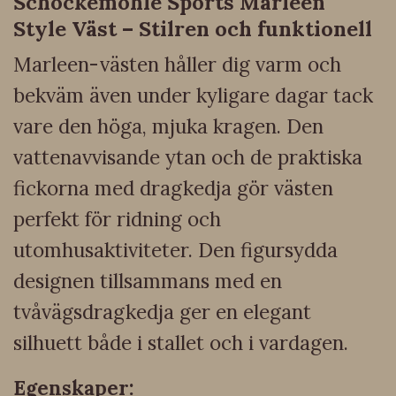
Schockemöhle Sports Marleen
Style Väst – Stilren och funktionell
Marleen-västen håller dig varm och
bekväm även under kyligare dagar tack
vare den höga, mjuka kragen. Den
vattenavvisande ytan och de praktiska
fickorna med dragkedja gör västen
perfekt för ridning och
utomhusaktiviteter. Den figursydda
designen tillsammans med en
tvåvägsdragkedja ger en elegant
silhuett både i stallet och i vardagen.
Egenskaper: