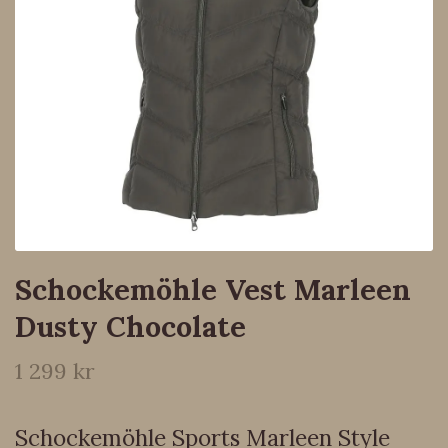
Schockemöhle Vest Marleen
Dusty Chocolate
1 299 kr
Schockemöhle Sports Marleen Style