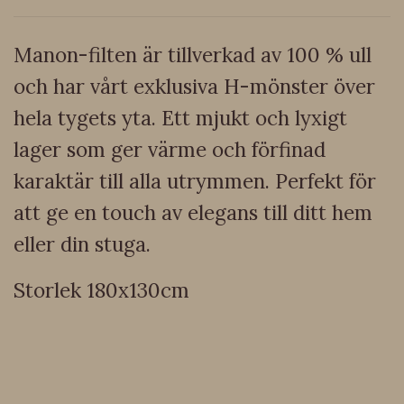
Manon-filten är tillverkad av 100 % ull
och har vårt exklusiva H-mönster över
hela tygets yta. Ett mjukt och lyxigt
lager som ger värme och förfinad
karaktär till alla utrymmen. Perfekt för
att ge en touch av elegans till ditt hem
eller din stuga.
Storlek 180x130cm