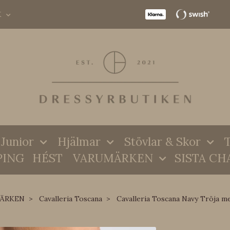
K
Junior
Hjälmar
Stövlar & Skor
T
PING
HÉST
VARUMÄRKEN
SISTA CH
ÄRKEN
Cavalleria Toscana
Cavalleria Toscana Navy Tröja m