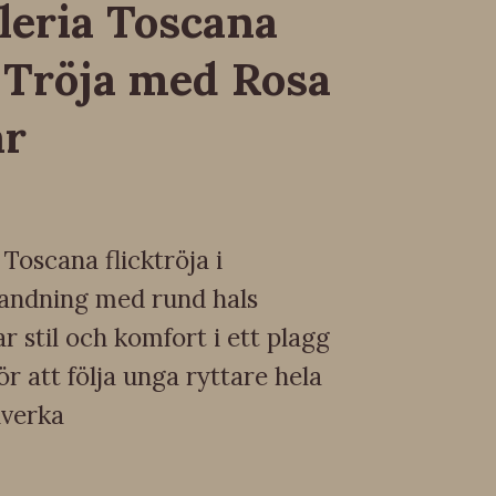
leria Toscana
 Tröja med Rosa
ar
 Toscana flicktröja i
andning med rund hals
 stil och komfort i ett plagg
ör att följa unga ryttare hela
lverka