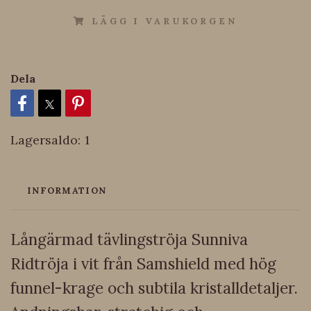
LÄGG I VARUKORGEN
Dela
Lagersaldo:
1
INFORMATION
Långärmad tävlingströja Sunniva
Ridtröja i vit från Samshield med hög
funnel-krage och subtila kristalldetaljer.