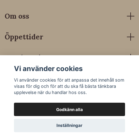
Om oss
Öppettider
Kundservice
Vi använder cookies
Sociala medier
Vi använder cookies för att anpassa det innehåll som
visas för dig och för att du ska få bästa tänkbara
upplevelse när du handlar hos oss.
Godkänn alla
© 2026 Dressyrbutiken
Inställningar