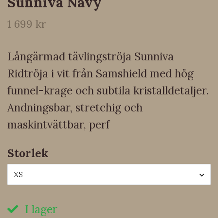
Sunniva Navy
1 699 kr
Långärmad tävlingströja Sunniva
Ridtröja i vit från Samshield med hög
funnel-krage och subtila kristalldetaljer.
Andningsbar, stretchig och
maskintvättbar, perf
Storlek
XS
I lager