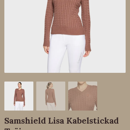
Samshield Lisa Kabelstickad