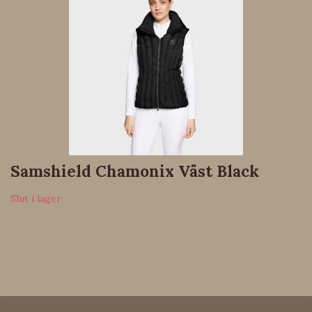
Samshield Chamonix Väst Black
Slut i lager