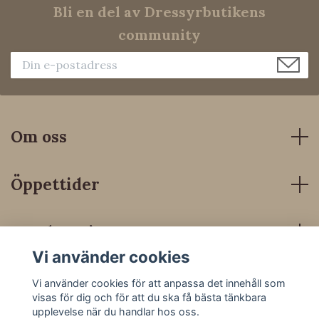
Bli en del av Dressyrbutikens
community
Om oss
Öppettider
Kundservice
Vi använder cookies
Sociala medier
Vi använder cookies för att anpassa det innehåll som
visas för dig och för att du ska få bästa tänkbara
upplevelse när du handlar hos oss.