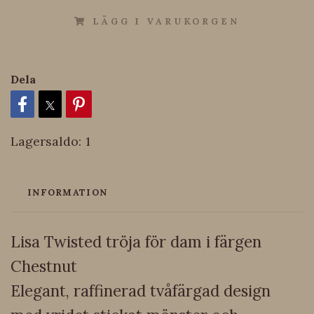
LÄGG I VARUKORGEN
Dela
Lagersaldo:
1
INFORMATION
Lisa Twisted tröja för dam i färgen
Chestnut
Elegant, raffinerad tvåfärgad design