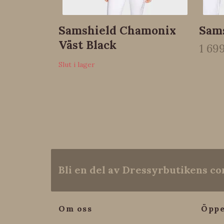
Samshield Chamonix
Sams
Väst Black
1 69
Slut i lager
Bli en del av Dressyrbutikens 
Om oss
Öppe