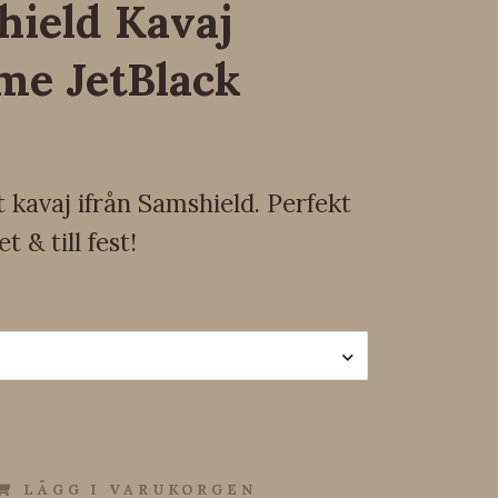
ield Kavaj
me JetBlack
 kavaj ifrån Samshield. Perfekt
et & till fest!
LÄGG I VARUKORGEN