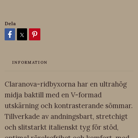
Dela
INFORMATION
Claranova-ridbyxorna har en ultrahög
midja baktill med en V-formad
utskärning och kontrasterande sömmar.
Tillverkade av andningsbart, stretchigt
och slitstarkt italienskt tyg för stöd,
optimal rörelsefrihet och komfort, med