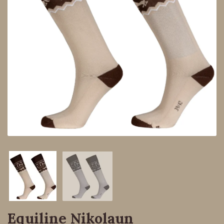
Equiline Nikolaun