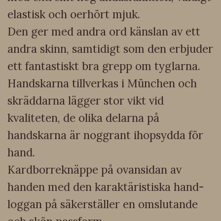
elastisk och oerhört mjuk.
Den ger med andra ord känslan av ett
andra skinn, samtidigt som den erbjuder
ett fantastiskt bra grepp om tyglarna.
Handskarna tillverkas i München och
skräddarna lägger stor vikt vid
kvaliteten, de olika delarna på
handskarna är noggrant ihopsydda för
hand.
Kardborreknäppe på ovansidan av
handen med den karaktäristiska hand-
loggan på säkerställer en omslutande