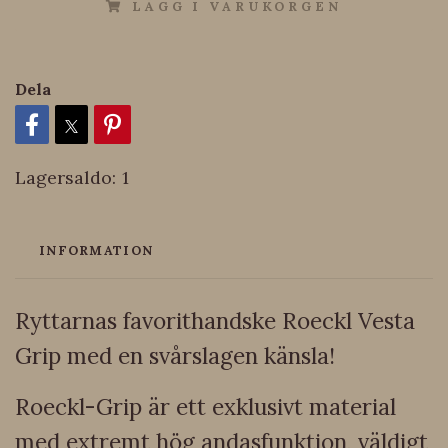
LÄGG I VARUKORGEN
Dela
Lagersaldo:
1
INFORMATION
Ryttarnas favorithandske Roeckl Vesta
Grip med en svårslagen känsla!
Roeckl-Grip är ett exklusivt material
med extremt hög andasfunktion, väldigt