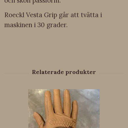
och skön passform.
Roeckl Vesta Grip går att tvätta i
maskinen i 30 grader.