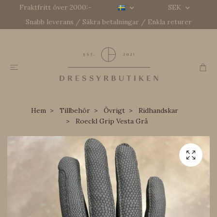
Fraktfritt över 2000:-
SEK
Snabb leverans / Säkra betalningar / Enkla returer
Hem
Tillbehör
Övrigt
Ridhandskar
Roeckl Grip Vesta Grå