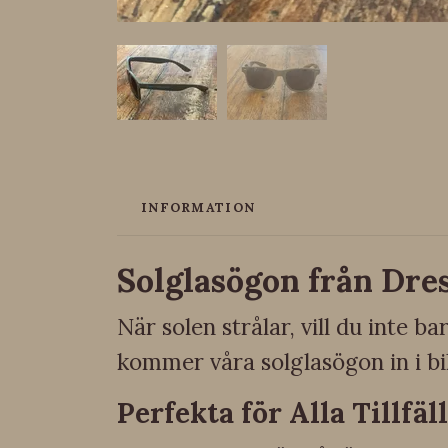
INFORMATION
Solglasögon från Dres
När solen strålar, vill du inte b
kommer våra solglasögon in i bil
Perfekta för Alla Tillfäl