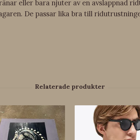
ränar eller bara njuter av en avslappnad rid
garen. De passar lika bra till ridutrustning