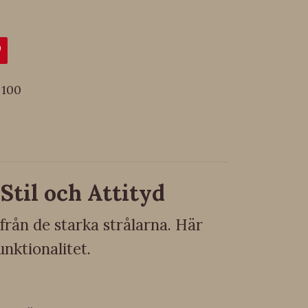
100
Stil och Attityd
 från de starka strålarna. Här
unktionalitet.