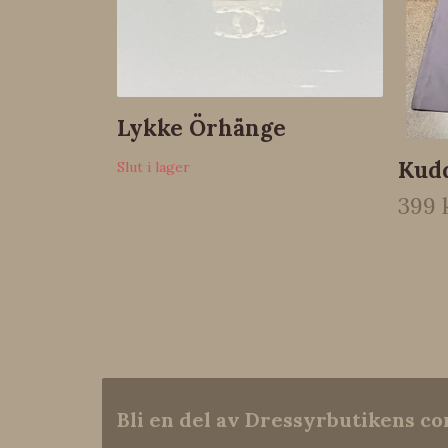
Lykke Örhänge
Kud
Slut i lager
399 
Bli en del av Dressyrbutikens 