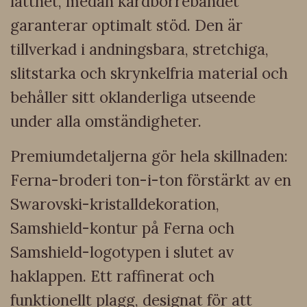
lätthet, medan kardborrebandet
garanterar optimalt stöd. Den är
tillverkad i andningsbara, stretchiga,
slitstarka och skrynkelfria material och
behåller sitt oklanderliga utseende
under alla omständigheter.
Premiumdetaljerna gör hela skillnaden:
Ferna-broderi ton-i-ton förstärkt av en
Swarovski-kristalldekoration,
Samshield-kontur på Ferna och
Samshield-logotypen i slutet av
haklappen. Ett raffinerat och
funktionellt plagg, designat för att