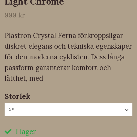
Light Chrome
999 kr
Plastron Crystal Ferna förkroppsligar
diskret elegans och tekniska egenskaper
för den moderna cyklisten. Dess långa
passform garanterar komfort och
lätthet, med
Storlek
XS
I lager